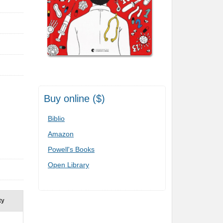
Buy online ($)
Biblio
Amazon
Powell's Books
Open Library
ty