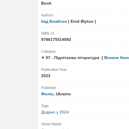
Book
Authors
Інід Блайтон
( Enid Blyton )
ISBN 13
9786175514092
Category
✦ 07 - Підліткова література [
Browse Item
Publication Year
2023
Publisher
Фоліо
, Ukraine
Tags
Додано у 2024
Series Name