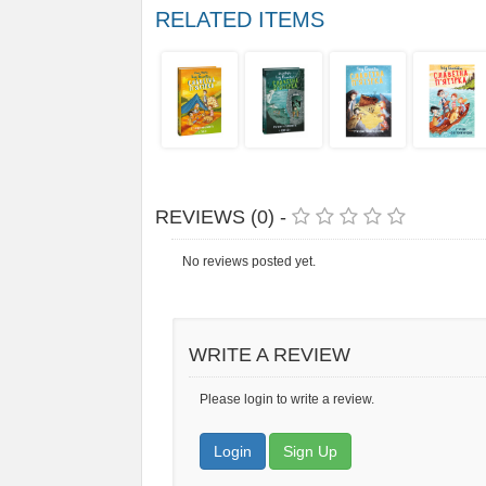
RELATED ITEMS
REVIEWS (0) -
No reviews posted yet.
WRITE A REVIEW
Please login to write a review.
Login
Sign Up