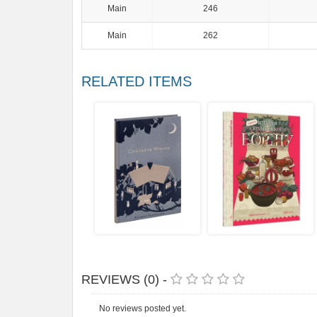
Main
246
Main
262
RELATED ITEMS
REVIEWS (0) -
No reviews posted yet.