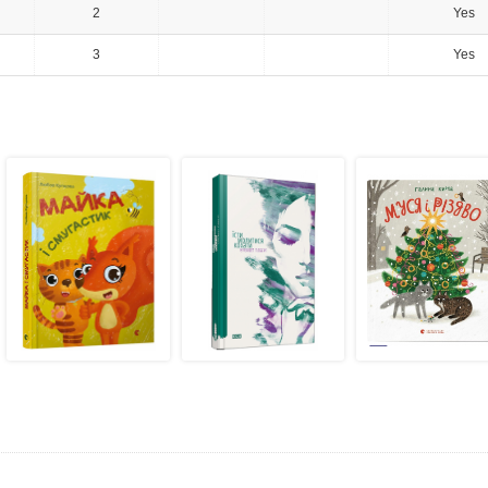
2
Yes
3
Yes