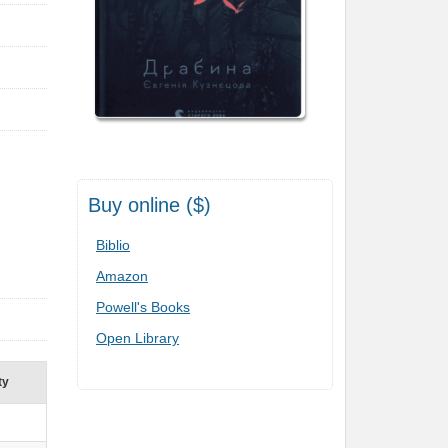
Buy online ($)
Biblio
Amazon
Powell's Books
Open Library
ty