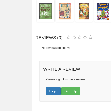
REVIEWS (0) -
No reviews posted yet.
WRITE A REVIEW
Please login to write a review.
Login
Sign Up